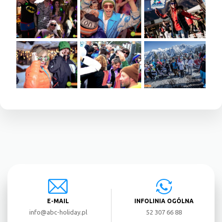
E-MAIL
INFOLINIA OGÓLNA
info@abc-holiday.pl
52 307 66 88