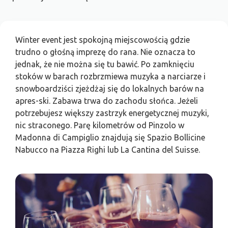
Winter event jest spokojną miejscowością gdzie
trudno o głośną imprezę do rana. Nie oznacza to
jednak, że nie można się tu bawić. Po zamknięciu
stoków w barach rozbrzmiewa muzyka a narciarze i
snowboardziści zjeżdżaj się do lokalnych barów na
apres-ski. Zabawa trwa do zachodu słońca. Jeżeli
potrzebujesz większy zastrzyk energetycznej muzyki,
nic straconego. Parę kilometrów od Pinzolo w
Madonna di Campiglio znajdują się Spazio Bollicine
Nabucco na Piazza Righi lub La Cantina del Suisse.