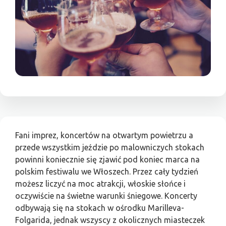
Fani imprez, koncertów na otwartym powietrzu a
przede wszystkim jeździe po malowniczych stokach
powinni koniecznie się zjawić pod koniec marca na
polskim festiwalu we Włoszech. Przez cały tydzień
możesz liczyć na moc atrakcji, włoskie słońce i
oczywiście na świetne warunki śniegowe. Koncerty
odbywają się na stokach w ośrodku Marilleva-
Folgarida, jednak wszyscy z okolicznych miasteczek