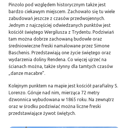
Pinzolo pod względem historycznym także jest
bardzo ciekawym miejscem. Zachowało się tu wiele
zabudowań jeszcze z czasów przedwojennych.
Jednym z najczęściej odwiedzanych punktów jest
kościół świętego Wergilusza z Trydentu. Podziwiań
tam można dobrze zachowaną budowle oraz
średniowieczne freski namalowane przez Simone
Baschenis. Przedstawiają one życie świętego oraz
wydarzenia doliny Rendena. Co więcej ujrzeć na
ścianach można, także słynny dla tamtych czasów
„danze macabre”.
Kolejnym punktem na mapie jest kościół parafialny S.
Lorenzo. Góruje nad nim, mierząca 72 metry
dzwonnica wybudowana w 1865 roku. Na zewnątrz
oraz w środku podziwiać można liczne freski
przedstawiające żywot świętych.