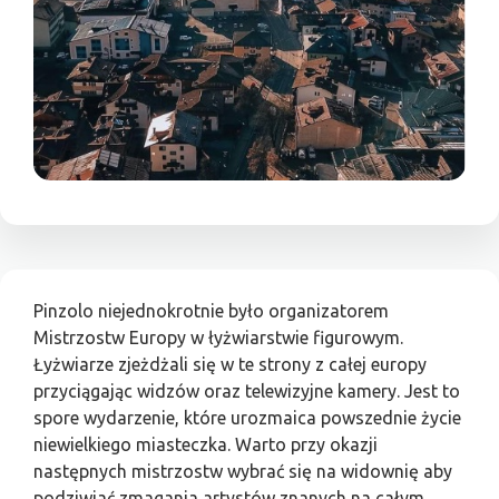
Pinzolo niejednokrotnie było organizatorem
Mistrzostw Europy w łyżwiarstwie figurowym.
Łyżwiarze zjeżdżali się w te strony z całej europy
przyciągając widzów oraz telewizyjne kamery. Jest to
spore wydarzenie, które urozmaica powszednie życie
niewielkiego miasteczka. Warto przy okazji
następnych mistrzostw wybrać się na widownię aby
podziwiać zmagania artystów znanych na całym